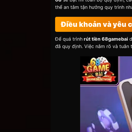
thể an tâm tận hưởng quy trình nh
Điều khoản và yêu c
Để quá trình
rút tiền 68gamebai
d
đã quy định. Việc nắm rõ và tuân 