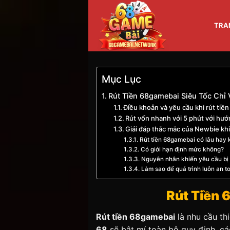
Bỏ
qua
TRA
nội
dung
Mục Lục
Rút Tiền 68gamebai Siêu Tốc Chỉ
Điều khoản và yêu cầu khi rút ti
Rút vốn nhanh với 5 phút với hướn
Giải đáp thắc mắc của Newbie khi
Rút tiền 68gamebai có lâu hay
Có giới hạn định mức không?
Nguyên nhân khiến yêu cầu bị
Làm sao để quá trình luôn an t
Rút Tiền 
Rút tiền 68gamebai
là nhu cầu thi
68
sẽ bật mí toàn bộ quy định, cá