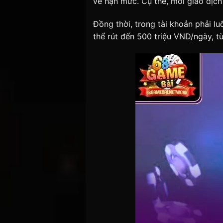
về hạn mức. Cụ thể, mỗi giao dịch
Đồng thời, trong tài khoản phải l
thể rút đến 500 triệu VND/ngày, t