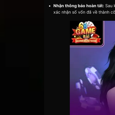
Nhận thông báo hoàn tất:
Sau k
xác nhận số vốn đã về thành c