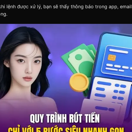
hi lệnh được xử lý, bạn sẽ thấy thông báo trong app, emai
ông.