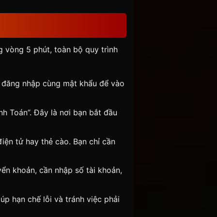
 vòng 5 phút, toàn bộ quy trình
n đăng nhập cùng mật khẩu để vào
h Toán”. Đây là nơi bạn bắt đầu
iện tử hay thẻ cào. Bạn chỉ cần
ển khoản, cần nhập số tài khoản,
úp hạn chế lỗi và tránh việc phải