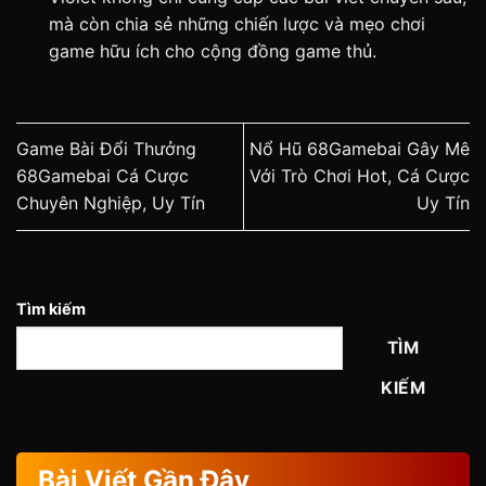
mà còn chia sẻ những chiến lược và mẹo chơi
game hữu ích cho cộng đồng game thủ.
Game Bài Đổi Thưởng
Nổ Hũ 68Gamebai Gây Mê
68Gamebai Cá Cược
Với Trò Chơi Hot, Cá Cược
Chuyên Nghiệp, Uy Tín
Uy Tín
Tìm kiếm
TÌM
KIẾM
Bài Viết Gần Đây