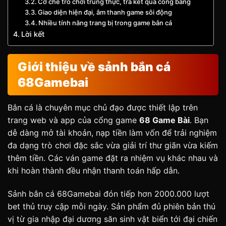
Cơ chế trò chơi trung thực, trả kết quả công bằng
Giao diện hiện đại, âm thanh game sôi động
Nhiều tính năng trang bị trong game bắn cá
Lời kết
Giới thiệu về sảnh bắn cá
68Gamebai
Bắn cá là chuyên mục chủ đạo được thiết lập trên
trang web và app của cổng game
68 Game Bài
. Bạn
dễ dàng mở tài khoản, nạp tiền làm vốn để trải nghiệm
đa dạng trò chơi đặc sắc vừa giải trí thư giãn vừa kiếm
thêm tiền. Các ván game đặt ra nhiệm vụ khác nhau và
khi hoàn thành đều nhận thanh toán hấp dẫn.
Sảnh bắn cá 68Gamebai đón tiếp hơn 2000.000 lượt
bet thủ truy cập mỗi ngày. Sản phẩm đủ phiên bản thú
vị từ gia nhập đại dương săn sinh vật biển tới đại chiến