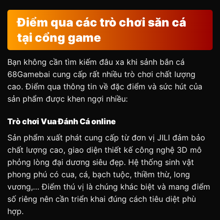
Điểm qua các trò chơi săn cá
tại cổng game
Bạn không cần tìm kiếm đâu xa khi sảnh bắn cá
68Gamebai cung cấp rất nhiều trò chơi chất lượng
cao. Điểm qua thông tin về đặc điểm và sức hút của
sản phẩm được khen ngợi nhiều:
Trò chơi Vua Đánh Cá online
Sản phẩm xuất phát cung cấp từ đơn vị JILI đảm bảo
chất lượng cao, giao diện thiết kế công nghệ 3D mô
phỏng lòng đại dương siêu đẹp. Hệ thống sinh vật
phong phú có cua, cá, bạch tuộc, thiềm thừ, long
vương,… Điểm thú vị là chúng khác biệt và mang điểm
số riêng nên cần triển khai đúng cách tiêu diệt phù
hợp.