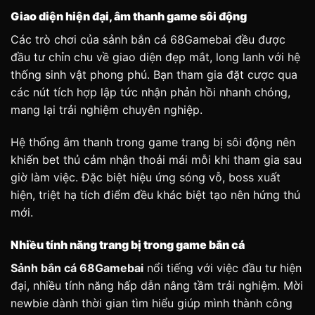
Giao diện hiện đại, âm thanh game sôi động
Các trò chơi của sảnh bắn cá 68Gamebai đều được
đầu tư chỉn chu về giao diện đẹp mắt, long lanh với hệ
thống sinh vật phong phú. Bạn tham gia đặt cược qua
các nút tích hợp lập tức nhận phản hồi nhanh chóng,
mang lại trải nghiệm chuyên nghiệp.
Hệ thống âm thanh trong game trang bị sôi động nên
khiến bet thủ cảm nhận thoải mái mỗi khi tham gia sau
giờ làm việc. Đặc biệt hiệu ứng sóng vỗ, boss xuất
hiện, triệt hạ tích điểm đều khác biệt tạo nên hứng thú
mới.
Nhiều tính năng trang bị trong game bắn cá
Sảnh bắn cá 68Gamebai
nổi tiếng với việc đầu tư hiện
đại, nhiều tính năng hấp dẫn nâng tầm trải nghiệm. Mời
newbie dành thời gian tìm hiểu giúp mình thành công