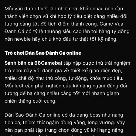
Mỗi ván được thiết lập nhiệm vụ khác nhau nên cần
thành viên chọn vũ khí hợp lý tiêu diệt càng nhiều đối
tượng càng tốt để tích điểm thành công. Game Vua
Đánh Cá có tỷ lệ thưởng siêu cao lên tới hàng tỷ đồng
nên newbie hãy chịu khó đầu tư thật tốt kỹ năng.
Trò chơi Dàn Sao Đánh Cá online
Sảnh bắn cá 68Gamebai
tấp nập cược thủ trải nghiệm
trò chơi này với đánh giá về thiết kế giao diện đẹp,
nhiều chế độ như thủ công, tự động, khóa mục tiêu.
Mỗi lượt cần phải nghiên cứu kỹ năng ngắm đúng đối
tượng để hạ càng nhiều càng tốt mới nhanh giành
chiến thắng cuối cùng.
Dàn Sao Đánh Cá online có đa dạng boss như nàng
tiên cá, thiềm thừ ngậm đồng vàng, long vương. Vậy
nên bạn phải tập trung chọn đúng vũ khí hạng nặng