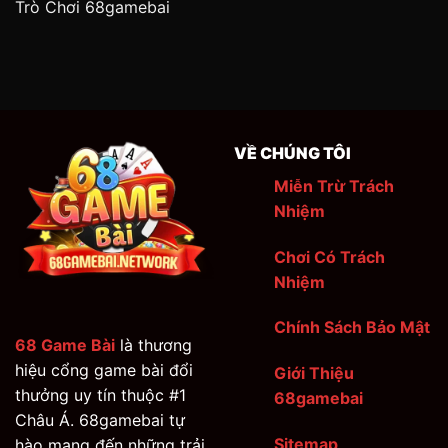
Trò Chơi 68gamebai
VỀ CHÚNG TÔI
Miễn Trừ Trách
Nhiệm
Chơi Có Trách
Nhiệm
Chính Sách Bảo Mật
68 Game Bài
là thương
hiệu cổng game bài đổi
Giới Thiệu
thưởng uy tín thuộc #1
68gamebai
Châu Á. 68gamebai tự
Sitemap
hào mang đến những trải