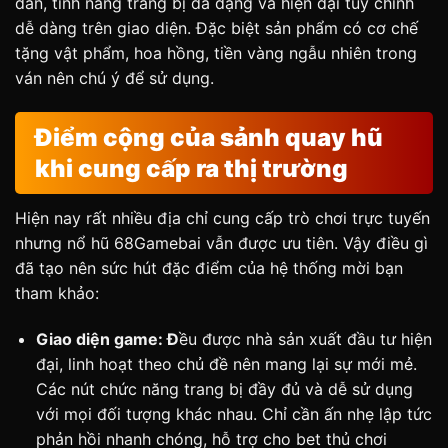
dẫn, tính năng trang bị đa dạng và hiện đại tùy chỉnh
dễ dàng trên giao diện. Đặc biệt sản phẩm có cơ chế
tặng vật phẩm, hoa hồng, tiền vàng ngẫu nhiên trong
ván nên chú ý để sử dụng.
Điểm cộng của sảnh quay hũ
khi cung cấp ra thị trường
Hiện nay rất nhiều địa chỉ cung cấp trò chơi trực tuyến
nhưng nổ hũ 68Gamebai vẫn được ưu tiên. Vậy điều gì
đã tạo nên sức hút đặc điểm của hệ thống mời bạn
tham khảo:
Giao diện game: Đ
ều được nhà sản xuất đầu tư hiện
đại, linh hoạt theo chủ đề nên mang lại sự mới mẻ.
Các nút chức năng trang bị đầy đủ và dễ sử dụng
với mọi đối tượng khác nhau. Chỉ cần ấn nhẹ lập tức
phản hồi nhanh chóng, hỗ trợ cho bet thủ chơi