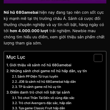
Nổ hũ 68Gamebai
hiện nay đang tạo nên cơn sốt cực
kỳ mạnh mẽ tại thị trường châu Á. Sảnh cá cược đổi
thưởng chuyên nghiệp và uy tín nổi bật, hàng ngày có
tới
hơn 4.000.000 lượt
trải nghiệm. Newbie mau
chóng tìm hiểu ưu điểm, xem giới thiệu sản phẩm chất
lượng tham gia sớm.
Mục Lục
Giới thiệu về sảnh nổ hũ 68Gamebai
Những sảnh chơi game nổ hũ hấp dẫn, uy tín
Sảnh PP Điện Tử trực tuyến
JDB là sảnh nổ hũ 68Gamebai hấp dẫn
TP là sảnh game nổ hũ uy tín
Điểm danh trò chơi nổi bật tại sảnh
Trò chơi Thần Tài Đến vô cùng đặc sắc
Trò chơi Avengers đặc sắc, hấp dẫn
Tựa game Classic Fruit hấp dẫn