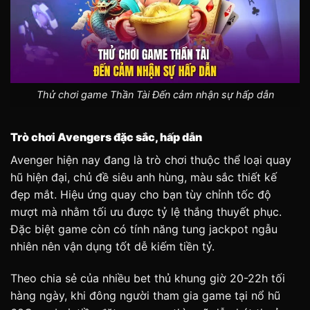
Thử chơi game Thần Tài Đến cảm nhận sự hấp dẫn
Trò chơi Avengers đặc sắc, hấp dẫn
Avenger hiện nay đang là trò chơi thuộc thể loại quay
hũ hiện đại, chủ đề siêu anh hùng, màu sắc thiết kế
đẹp mắt. Hiệu ứng quay cho bạn tùy chỉnh tốc độ
mượt mà nhằm tối ưu được tỷ lệ thắng thuyết phục.
Đặc biệt game còn có tính năng tung jackpot ngẫu
nhiên nên vận dụng tốt dễ kiếm tiền tỷ.
Theo chia sẻ của nhiều bet thủ khung giờ 20-22h tối
hàng ngày, khi đông người tham gia game tại nổ hũ