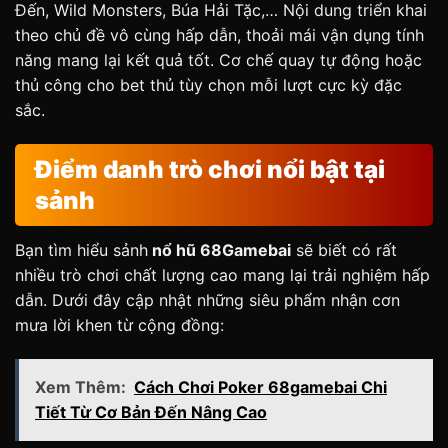
Đến, Wild Monsters, Búa Hải Tặc,… Nội dung triển khai
theo chủ đề vô cùng hấp dẫn, thoải mái vận dụng tính
năng mang lại kết quả tốt. Cơ chế quay tự động hoặc
thủ công cho bet thủ tùy chọn mỗi lượt cực kỳ đặc
sắc.
Điểm danh trò chơi nổi bật tại
sảnh
Bạn tìm hiểu sảnh
nổ hũ 68Gamebai
sẽ biết có rất
nhiều trò chơi chất lượng cao mang lại trải nghiệm hấp
dẫn. Dưới đây cập nhật những siêu phẩm nhận cơn
mưa lời khen từ cộng đồng:
Xem Thêm:
Cách Chơi Poker 68gamebai Chi
Tiết Từ Cơ Bản Đến Nâng Cao