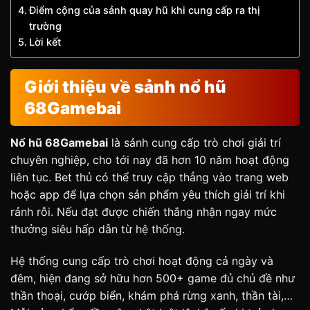
Điểm cộng của sảnh quay hũ khi cung cấp ra thị
trường
Lời kết
Giới thiệu về sảnh nổ hũ
68Gamebai
Nổ hũ 68Gamebai
là sảnh cung cấp trò chơi giải trí
chuyên nghiệp, cho tới nay đã hơn 10 năm hoạt động
liên tục. Bet thủ có thể truy cập thẳng vào trang web
hoặc app để lựa chọn sản phẩm yêu thích giải trí khi
rảnh rỗi. Nếu đạt được chiến thắng nhận ngay mức
thưởng siêu hấp dẫn từ hệ thống.
Hệ thống cung cấp trò chơi hoạt động cả ngày và
đêm, hiện đang sở hữu hơn 500+ game đủ chủ đề như
thần thoại, cướp biển, khám phá rừng xanh, thần tài,…