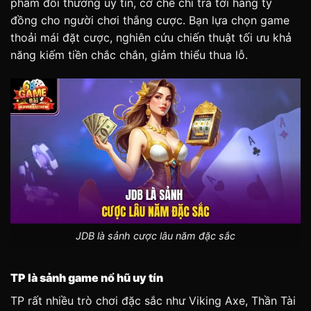
phẩm đổi thưởng uy tín, cơ chế chi trả tới hàng tỷ
đồng cho người chơi thắng cược. Bạn lựa chọn game
thoải mái đặt cược, nghiên cứu chiến thuật tối ưu khả
năng kiếm tiền chắc chắn, giảm thiểu thua lỗ.
JDB là sảnh cược lâu năm đặc sắc
TP là sảnh game nổ hũ uy tín
TP rất nhiều trò chơi đặc sắc như Viking Axe, Thần Tài