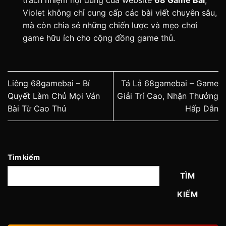
trách nhiệm nội dung của website
68 Game Bài
,
Violet không chỉ cung cấp các bài viết chuyên sâu,
mà còn chia sẻ những chiến lược và mẹo chơi
game hữu ích cho cộng đồng game thủ.
Liêng 68gamebai – Bí
Tá Lả 68gamebai – Game
Quyết Làm Chủ Mọi Ván
Giải Trí Cao, Nhận Thưởng
Bài Từ Cao Thủ
Hấp Dẫn
Tìm kiếm
TÌM
KIẾM