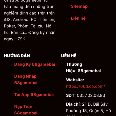
Sitemap
hào mang đến những trải
nghiệm đỉnh cao trên trên
Liên hệ
iOS, Android, PC: Tiến lên,
Poker, Phỏm, Tài xỉu, Nổ
hũ, Bắn cá... Đăng ký nhận
ngay +79K
HƯỚNG DẪN
LIÊN HỆ
Đăng Ký 68gamebai
Thương
Hiệu
:
68gamebai
Đăng Nhập
Website:
68gamebai
https://66d.co.com/
Tải App 68gamebai
SĐT:
0357.02.08.83
Địa chỉ:
21 Đ. Bãi Sậy,
Nạp Tiền
Phường 13, Quận 5, Hồ
68gamebai