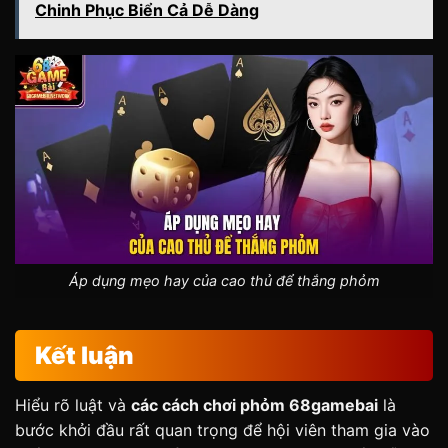
Chinh Phục Biển Cả Dễ Dàng
Áp dụng mẹo hay của cao thủ để thắng phỏm
Kết luận
Hiểu rõ luật và
các cách chơi phỏm 68gamebai
là
bước khởi đầu rất quan trọng để hội viên tham gia vào