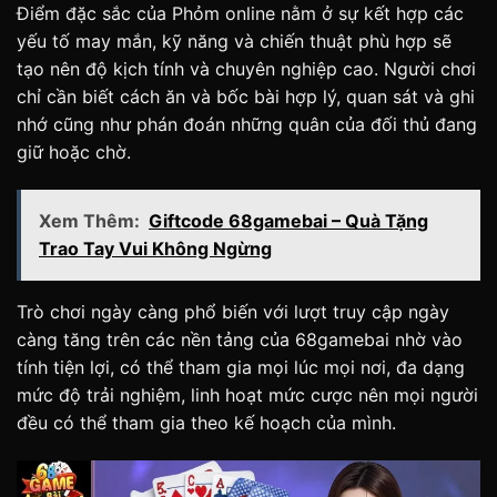
Điểm đặc sắc của Phỏm online nằm ở sự kết hợp các
yếu tố may mắn, kỹ năng và chiến thuật phù hợp sẽ
tạo nên độ kịch tính và chuyên nghiệp cao. Người chơi
chỉ cần biết cách ăn và bốc bài hợp lý, quan sát và ghi
nhớ cũng như phán đoán những quân của đối thủ đang
giữ hoặc chờ.
Xem Thêm:
Giftcode 68gamebai – Quà Tặng
Trao Tay Vui Không Ngừng
Trò chơi ngày càng phổ biến với lượt truy cập ngày
càng tăng trên các nền tảng của 68gamebai nhờ vào
tính tiện lợi, có thể tham gia mọi lúc mọi nơi, đa dạng
mức độ trải nghiệm, linh hoạt mức cược nên mọi người
đều có thể tham gia theo kế hoạch của mình.