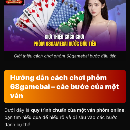
Giới thiệu cách chơi phỏm 68gamebai bước đầu tiên
Hướng dẫn cách chơi phỏm
68gamebai – các bước của một
ván
Dưới đây là
quy trình chuẩn của một ván phỏm online
,
bạn tìm hiểu qua để hiểu rõ và đi sâu vào các bước
đánh cụ thể.