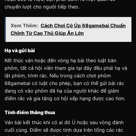
chuyển lượt cho người tiếp theo.
Xem Thêm:
Cách Chơi Cờ Úp 68gamebai Chuẩn
Chỉnh Từ Cao Thủ Giúp Ăn Lớn
Hạ và gửi bài
Kết thúc ván hoặc đến vòng hạ bài theo luật bàn
phỏm, tất cả hội viên tham gia tại đây đều phải hạ và
lật phỏm, trình rác. Nếu trong cách chơi phỏm
68gamebai có luật cho phép, bạn có thể gửi bài rác
đang có vào phỏm đã hạ của người khác để giảm
điểm rác và gia tăng cơ hội xếp hạng được cao hơn.
Tính điểm thắng thua
Ván bài kết thúc khi có ai đó Ù hoặc sau vòng đánh
cuối cùng. Điểm sẽ được tính dựa trên tổng các rác