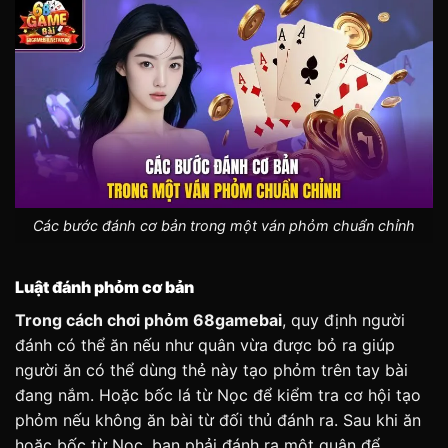
Các bước đánh cơ bản trong một ván phỏm chuẩn chỉnh
Luật đánh phỏm cơ bản
Trong cách chơi phỏm 68gamebai
, quy định người
đánh có thể ăn nếu như quân vừa được bỏ ra giúp
người ăn có thể dùng thẻ này tạo phỏm trên tay bài
đang nắm. Hoặc bốc lá từ Nọc để kiểm tra cơ hội tạo
phỏm nếu không ăn bài từ đối thủ đánh ra. Sau khi ăn
hoặc bốc từ Nọc, bạn phải đánh ra một quân để