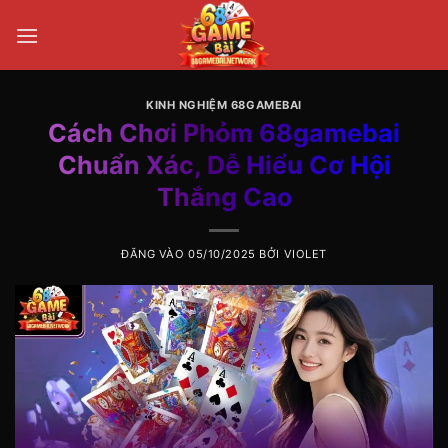
Bỏ
qua
nội
dung
KINH NGHIỆM 68GAMEBAI
Cách Chơi Phỏm 68gamebai
Chuẩn Xác, Dễ Hiểu Cơ Hội
Thắng Cao
ĐĂNG VÀO
05/10/2025
BỞI
VIOLET