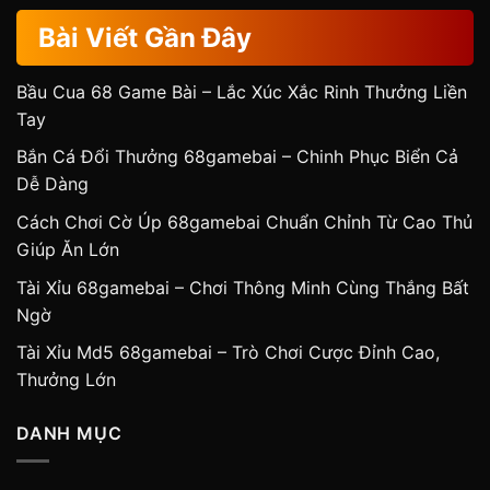
Bài Viết Gần Đây
Bầu Cua 68 Game Bài – Lắc Xúc Xắc Rinh Thưởng Liền
Tay
Bắn Cá Đổi Thưởng 68gamebai – Chinh Phục Biển Cả
Dễ Dàng
Cách Chơi Cờ Úp 68gamebai Chuẩn Chỉnh Từ Cao Thủ
Giúp Ăn Lớn
Tài Xỉu 68gamebai – Chơi Thông Minh Cùng Thắng Bất
Ngờ
Tài Xỉu Md5 68gamebai – Trò Chơi Cược Đỉnh Cao,
Thưởng Lớn
DANH MỤC