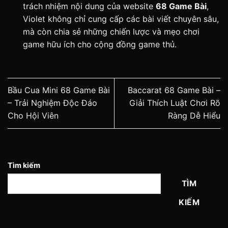
trách nhiệm nội dung của website
68 Game Bài
,
Violet không chỉ cung cấp các bài viết chuyên sâu,
mà còn chia sẻ những chiến lược và mẹo chơi
game hữu ích cho cộng đồng game thủ.
Bầu Cua Mini 68 Game Bài
Baccarat 68 Game Bài –
– Trải Nghiệm Độc Đáo
Giải Thích Luật Chơi Rõ
Cho Hội Viên
Ràng Dễ Hiểu
Tìm kiếm
TÌM
KIẾM