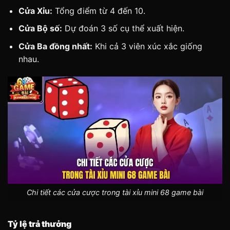
Cửa Xỉu:
Tổng điểm từ 4 đến 10.
Cửa Bộ số:
Dự đoán 3 số cụ thể xuất hiện.
Cửa Ba đồng nhất:
Khi cả 3 viên xúc xắc giống
nhau.
Chi tiết các cửa cược trong tài xỉu mini 68 game bài
Tỷ lệ trả thưởng