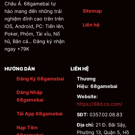
Châu Á. 68gamebai tự
Sitemap
hào mang đến những trải
nghiệm đỉnh cao trên trên
Liên hệ
iOS, Android, PC: Tiến lên,
Poker, Phỏm, Tài xỉu, Nổ
hũ, Bắn cá... Đăng ký nhận
ngay +79K
HƯỚNG DẪN
LIÊN HỆ
Đăng Ký 68gamebai
Thương
Hiệu
:
68gamebai
Đăng Nhập
Website:
68gamebai
https://66d.co.com/
Tải App 68gamebai
SĐT:
0357.02.08.83
Địa chỉ:
21 Đ. Bãi Sậy,
Nạp Tiền
Phường 13, Quận 5, Hồ
68gamebai