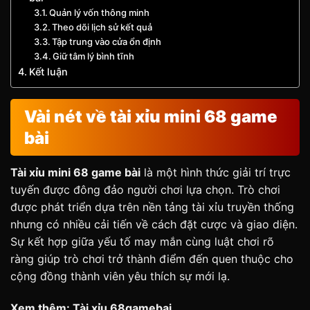
Quản lý vốn thông minh
Theo dõi lịch sử kết quả
Tập trung vào cửa ổn định
Giữ tâm lý bình tĩnh
Kết luận
Vài nét về tài xỉu mini 68 game
bài
Tài xỉu mini 68 game bài
là một hình thức giải trí trực
tuyến được đông đảo người chơi lựa chọn. Trò chơi
được phát triển dựa trên nền tảng tài xỉu truyền thống
nhưng có nhiều cải tiến về cách đặt cược và giao diện.
Sự kết hợp giữa yếu tố may mắn cùng luật chơi rõ
ràng giúp trò chơi trở thành điểm đến quen thuộc cho
cộng đồng thành viên yêu thích sự mới lạ.
Xem thêm:
Tài xỉu 68gamebai